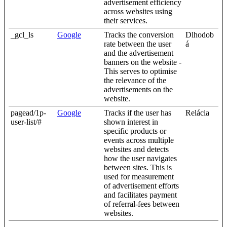
advertisement efficiency
across websites using
their services.
_gcl_ls
Google
Tracks the conversion
Dlhodob
rate between the user
á
and the advertisement
banners on the website -
This serves to optimise
the relevance of the
advertisements on the
website.
pagead/1p-
Google
Tracks if the user has
Relácia
user-list/#
shown interest in
specific products or
events across multiple
websites and detects
how the user navigates
between sites. This is
used for measurement
of advertisement efforts
and facilitates payment
of referral-fees between
websites.