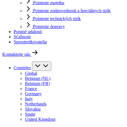
Poistenie majetku
Poistenie zodpovednosti a špeciálnych rizík
Poistenie technických rizík
Poistenie dopravy
Poistné udalosti
Sťažnosti
Sprostredkovatelia
Kontaktujte nás
Countries
Global
Belgium (NL)
Belgium (FR)
France
Germany
Italy
Netherlands
Slovakia
Spain
United Kingdom