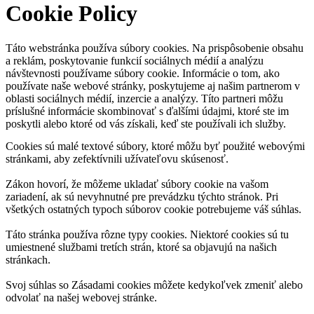
Cookie Policy
Táto webstránka používa súbory cookies. Na prispôsobenie obsahu
a reklám, poskytovanie funkcií sociálnych médií a analýzu
návštevnosti používame súbory cookie. Informácie o tom, ako
používate naše webové stránky, poskytujeme aj našim partnerom v
oblasti sociálnych médií, inzercie a analýzy. Títo partneri môžu
príslušné informácie skombinovať s ďalšími údajmi, ktoré ste im
poskytli alebo ktoré od vás získali, keď ste používali ich služby.
Cookies sú malé textové súbory, ktoré môžu byť použité webovými
stránkami, aby zefektívnili užívateľovu skúsenosť.
Zákon hovorí, že môžeme ukladať súbory cookie na vašom
zariadení, ak sú nevyhnutné pre prevádzku týchto stránok. Pri
všetkých ostatných typoch súborov cookie potrebujeme váš súhlas.
Táto stránka používa rôzne typy cookies. Niektoré cookies sú tu
umiestnené službami tretích strán, ktoré sa objavujú na našich
stránkach.
Svoj súhlas so Zásadami cookies môžete kedykoľvek zmeniť alebo
odvolať na našej webovej stránke.