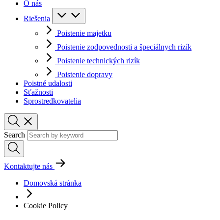
O nás
Riešenia
Poistenie majetku
Poistenie zodpovednosti a špeciálnych rizík
Poistenie technických rizík
Poistenie dopravy
Poistné udalosti
Sťažnosti
Sprostredkovatelia
Search
Kontaktujte nás
Domovská stránka
Cookie Policy